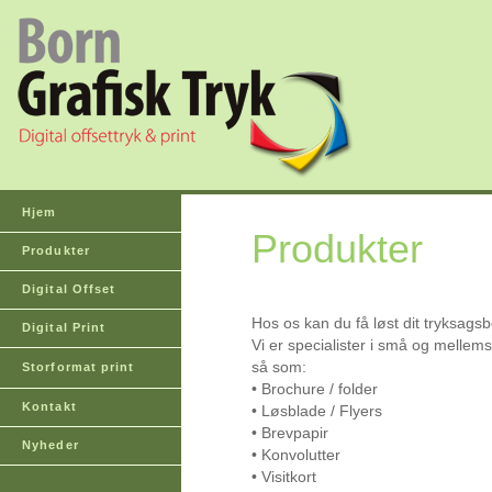
Hjem
Produkter
Produkter
Digital Offset
Hos os kan du få løst dit tryksags
Digital Print
Vi er specialister i små og mellem
så som:
Storformat print
• Brochure / folder
Kontakt
• Løsblade / Flyers
• Brevpapir
Nyheder
• Konvolutter
• Visitkort